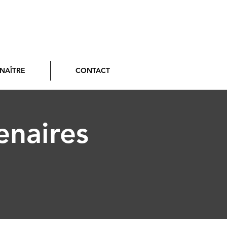
NAÎTRE
CONTACT
enaires