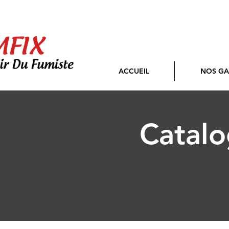
ACCUEIL
NOS G
Catalo