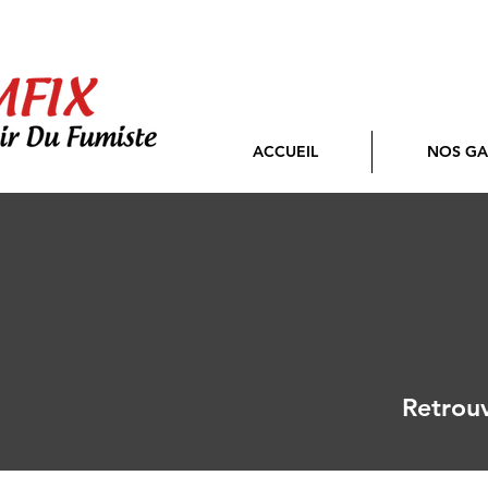
ACCUEIL
NOS G
Retrouv