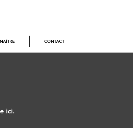
NAÎTRE
CONTACT
 ici.